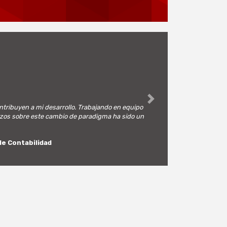
Next
ntribuyen a mi desarrollo. Trabajando en equipo
erzos sobre este cambio de paradigma ha sido un
e Contabilidad