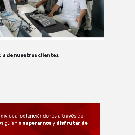
cia de nuestros clientes
dividual potenciándonos a través de
os guían a
superarnos
y
disfrutar de