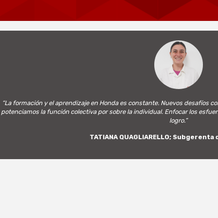
revious
“La formación y el aprendizaje en Honda es constante. Nuevos desafíos co
potenciamos la función colectiva por sobre la individual. Enfocar los esfu
logro.”
TATIANA QUAGLIARELLO; Subgerenta d